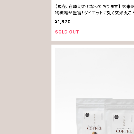
【現在、在庫切れとなっております】 玄米
物繊維が豊富！ダイエットに効く玄米丸ごと
¥1,870
SOLD OUT