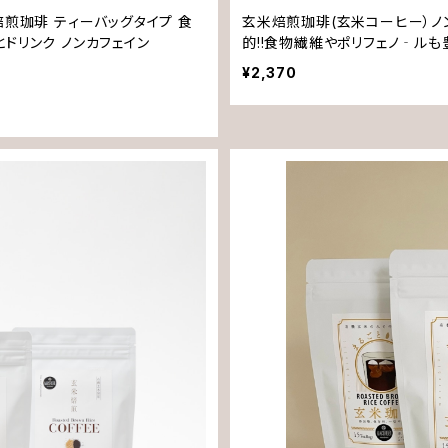
焙煎珈琲 ティーバッグタイプ 食
玄米焙煎珈琲(玄米コーヒー）ノ
ドリンク ノンカフェイン
的!!食物繊維やポリフェノ‐ル
不使用。
¥2,370