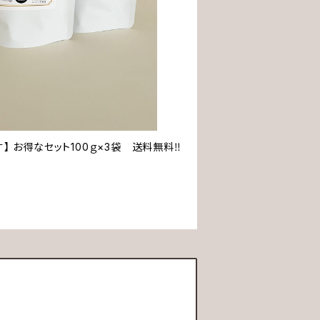
 お得なセット100ｇ×3袋 送料無料‼️