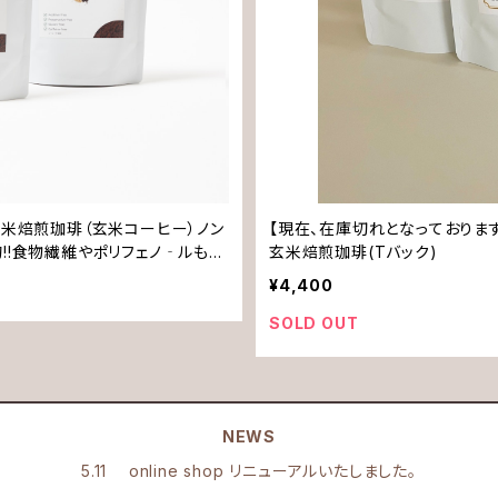
 玄米焙煎珈琲（玄米コーヒー）ノン
【現在、在庫切れとなっております】
!!食物繊維やポリフェノ‐ルも豊
玄米焙煎珈琲(Tバック)
不使用。
¥4,400
SOLD OUT
NEWS
5.11 online shop リニューアルいたしました。