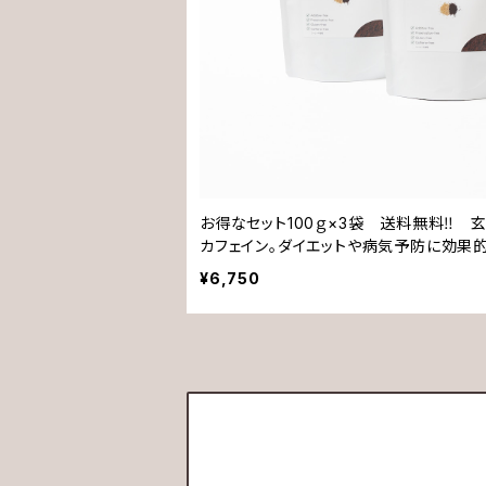
お得なセット100ｇ×3袋 送料無料‼️
カフェイン。ダイエットや病気予防に効果的
富な玄米丸ごとドリンク。無添加・保存料
¥6,750