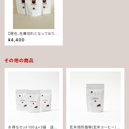
【現在、在庫切れとなっておりま
す】 お得なセット100ｇ×3袋
¥4,400
送料無料‼️ 玄米焙煎珈琲(Tバッ
ク)
その他の商品
お得なセット100ｇ×3袋 送料
玄米焙煎珈琲(玄米コーヒー）ノ