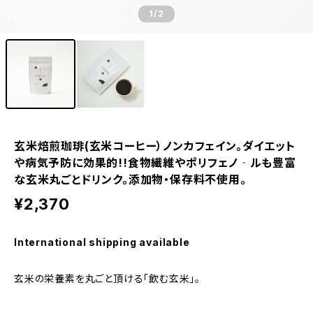
1
/2
玄米焙煎珈琲(玄米コーヒー）ノンカフェイン。ダイエット
や病気予防に効果的!!食物繊維やポリフェノ‐ルも豊富
な玄米丸ごとドリンク。添加物・保存料不使用。
¥2,370
International shipping available
玄米の栄養素を丸ごと頂ける「飲む玄米」。