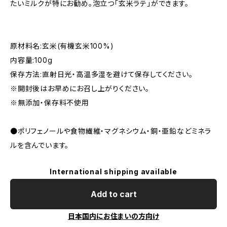
たいミルクが特にお勧め。泡立つ「玄米ラテ」ができます。
原材料名:玄米(有機玄米100%)
内容量:100g
保存方法:直射日光・高温多湿を避けて保存してください。
※開封後はお早めにお召し上がりください。
※無添加・保存料不使用
●ポリフェノールや食物繊維・マグネシウム・銅・亜鉛などミネラ
ルを含んでいます。
International shipping available
Add to cart
日本国内にお住まいの方向け