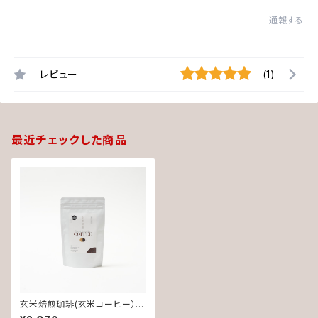
通報する
レビュー
(1)
最近チェックした商品
玄米焙煎珈琲(玄米コーヒー）ノ
ンカフェイン。ダイエットや病気